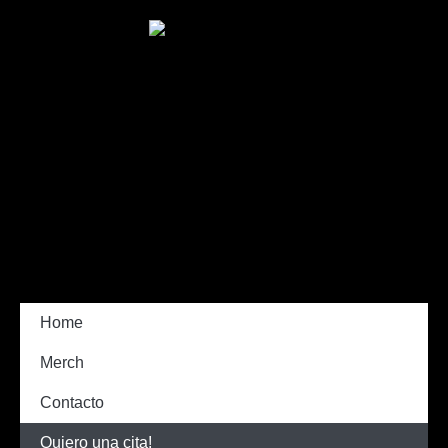
Home
Merch
Contacto
Quiero una cita!