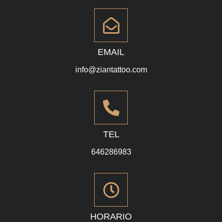
EMAIL
info@ziantattoo.com
TEL
646286983
HORARIO