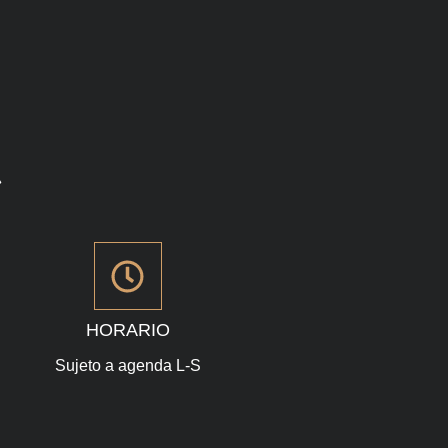
»
HORARIO
Sujeto a agenda L-S