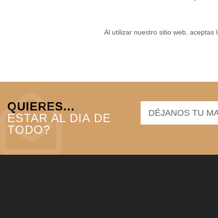
Al utilizar nuestro sitio web, acepta
QUIERES...
ESTAR AL DIA DE
TODO?