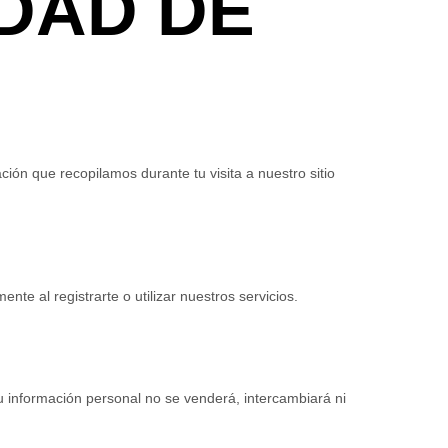
IDAD DE
ión que recopilamos durante tu visita a nuestro sitio
te al registrarte o utilizar nuestros servicios.
Tu información personal no se venderá, intercambiará ni