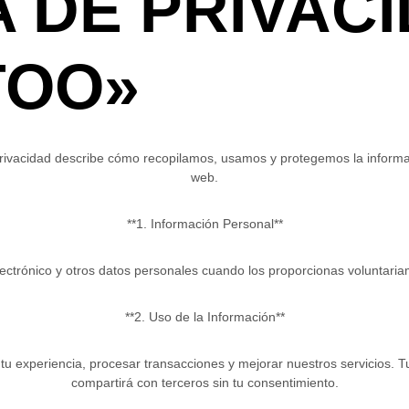
A DE PRIVAC
TOO»
 privacidad describe cómo recopilamos, usamos y protegemos la informac
web.
**1. Información Personal**
trónico y otros datos personales cuando los proporcionas voluntariamen
**2. Uso de la Información**
 tu experiencia, procesar transacciones y mejorar nuestros servicios. 
compartirá con terceros sin tu consentimiento.