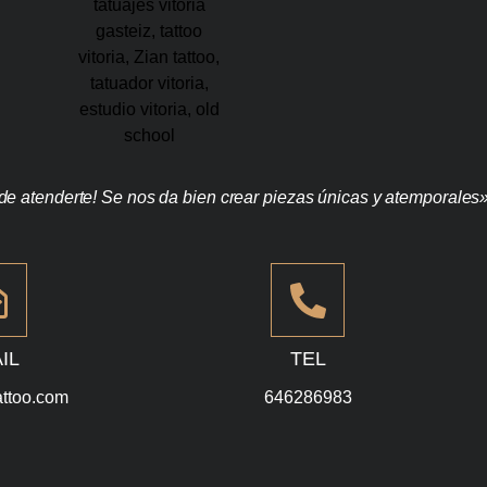
e atenderte! Se nos da bien crear piezas únicas y atemporales
IL
TEL
attoo.com
646286983