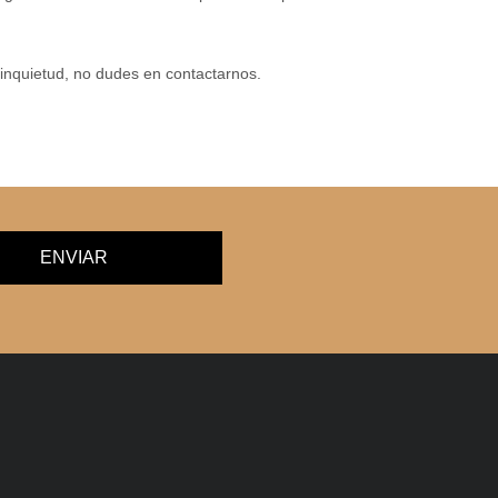
o inquietud, no dudes en contactarnos.
ENVIAR