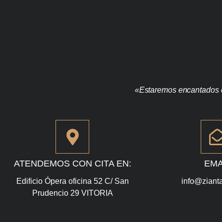
«Estaremos encantados d
ATENDEMOS CON CITA EN:
EMA
Edificio Ópera oficina 52 C/ San
info@ziant
Prudencio 29 VITORIA